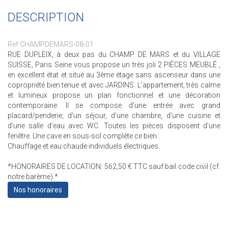
DESCRIPTION
Ref CHAMPDEMARS-08-01
RUE DUPLEIX, à deux pas du CHAMP DE MARS et du VILLAGE
SUISSE, Paris Seine vous propose un très joli 2 PIÈCES MEUBLÉ ,
en excellent état et situé au 3ème étage sans ascenseur dans une
copropriété bien tenue et avec JARDINS. L'appartement, très calme
et lumineux propose un plan fonctionnel et une décoration
contemporaine. Il se compose d'une entrée avec grand
placard/penderie, d'un séjour, d'une chambre, d'une cuisine et
d'une salle d'eau avec WC. Toutes les pièces disposent d'une
fenêtre. Une cave en sous-sol complète ce bien .
Chauffage et eau chaude individuels électriques.
*HONORAIRES DE LOCATION: 562,50 € TTC sauf bail code civil (cf.
notre barème).*
Nos honoraires