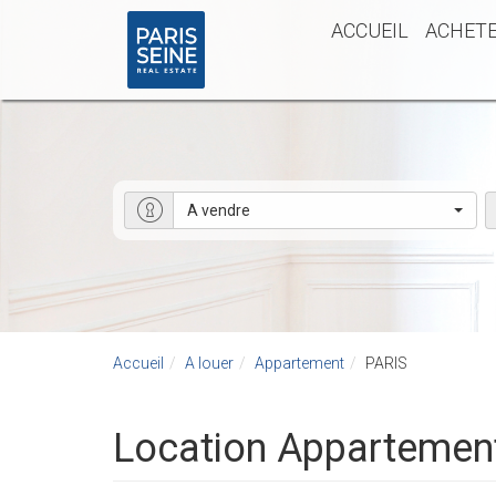
ACCUEIL
ACHET
A vendre
Accueil
A louer
Appartement
PARIS
Location Appartemen