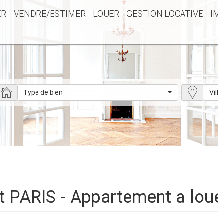
ER
VENDRE/ESTIMER
LOUER
GESTION LOCATIVE
I
Type de bien
Vil
t PARIS - Appartement a lou