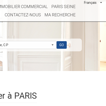
Français
MMOBILIER COMMERCIAL
PARIS SEINE
CONTACTEZ-NOUS
MA RECHERCHE
le, C.P
GO
er à PARIS