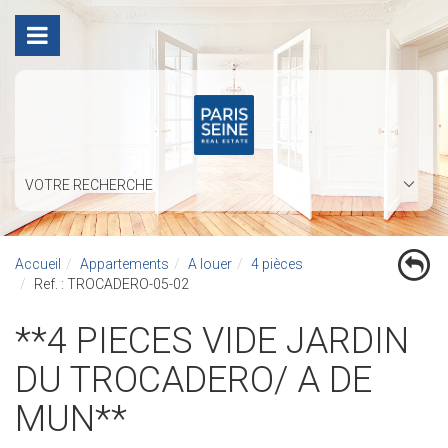
VOTRE RECHERCHE
Accueil
Appartements
A louer
4 pièces
Ref. : TROCADERO-05-02
**4 PIECES VIDE JARDIN
DU TROCADERO/ A DE
MUN**