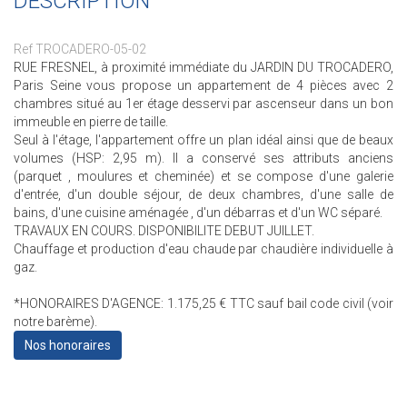
DESCRIPTION
Ref TROCADERO-05-02
RUE FRESNEL, à proximité immédiate du JARDIN DU TROCADERO,
Paris Seine vous propose un appartement de 4 pièces avec 2
chambres situé au 1er étage desservi par ascenseur dans un bon
immeuble en pierre de taille.
Seul à l'étage, l'appartement offre un plan idéal ainsi que de beaux
volumes (HSP: 2,95 m). Il a conservé ses attributs anciens
(parquet , moulures et cheminée) et se compose d'une galerie
d'entrée, d'un double séjour, de deux chambres, d'une salle de
bains, d'une cuisine aménagée , d'un débarras et d'un WC séparé.
TRAVAUX EN COURS. DISPONIBILITE DEBUT JUILLET.
Chauffage et production d'eau chaude par chaudière individuelle à
gaz.
*HONORAIRES D'AGENCE: 1.175,25 € TTC sauf bail code civil (voir
notre barème).
Nos honoraires