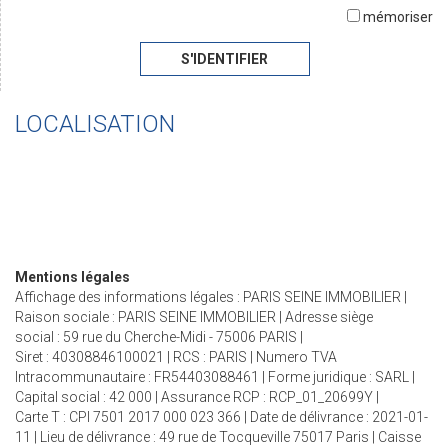
mémoriser
S'IDENTIFIER
LOCALISATION
Mentions légales
Affichage des informations légales : PARIS SEINE IMMOBILIER |
Raison sociale : PARIS SEINE IMMOBILIER | Adresse siège
social : 59 rue du Cherche-Midi - 75006 PARIS |
Siret : 40308846100021 | RCS : PARIS | Numero TVA
Intracommunautaire : FR54403088461 | Forme juridique : SARL |
Capital social : 42 000 | Assurance RCP : RCP_01_20699Y |
Carte T : CPI 7501 2017 000 023 366 | Date de délivrance : 2021-01-
11 | Lieu de délivrance : 49 rue de Tocqueville 75017 Paris | Caisse