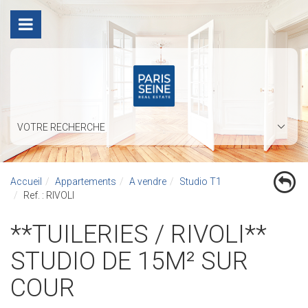
VOTRE RECHERCHE
Accueil
Appartements
A vendre
Studio T1
Ref. : RIVOLI
**TUILERIES / RIVOLI**
STUDIO DE 15M² SUR
COUR