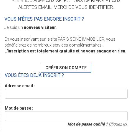
POUR ACCÉDER AUX SÉLECTIONS DE BIENS ET AUX
ALERTES EMAIL, MERCI DE VOUS IDENTIFIER.
VOUS N'ÊTES PAS ENCORE INSCRIT ?
Je suis un
nouveau visiteur
.
En vous inscrivant sur le site PARIS SEINE IMMOBILIER, vous
bénéficierez de nombreux services complémentaires.
L'inscription est totalement gratuite et ne vous engage en rien.
CRÉER SON COMPTE
VOUS ÊTES DÉJÀ INSCRIT ?
Adresse email :
Mot de passe :
Mot de passe oublié ?
Cliquez ici.