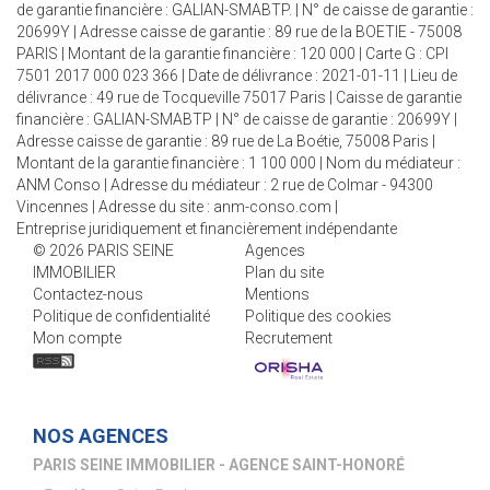
de garantie financière : GALIAN-SMABTP. | N° de caisse de garantie :
20699Y | Adresse caisse de garantie : 89 rue de la BOETIE - 75008
PARIS | Montant de la garantie financière : 120 000 | Carte G : CPI
7501 2017 000 023 366 | Date de délivrance : 2021-01-11 | Lieu de
délivrance : 49 rue de Tocqueville 75017 Paris | Caisse de garantie
financière : GALIAN-SMABTP | N° de caisse de garantie : 20699Y |
Adresse caisse de garantie : 89 rue de La Boétie, 75008 Paris |
Montant de la garantie financière : 1 100 000 | Nom du médiateur :
ANM Conso | Adresse du médiateur : 2 rue de Colmar - 94300
Vincennes | Adresse du site :
anm-conso.com
|
Entreprise juridiquement et financièrement indépendante
© 2026 PARIS SEINE
Agences
IMMOBILIER
Plan du site
Contactez-nous
Mentions
Politique de confidentialité
Politique des cookies
Mon compte
Recrutement
NOS AGENCES
PARIS SEINE IMMOBILIER - AGENCE SÈVRES-VANEAU