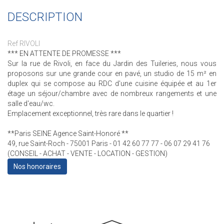
DESCRIPTION
Ref RIVOLI
*** EN ATTENTE DE PROMESSE ***
Sur la rue de Rivoli, en face du Jardin des Tuileries, nous vous
proposons sur une grande cour en pavé, un studio de 15 m² en
duplex qui se compose au RDC d'une cuisine équipée et au 1er
étage un séjour/chambre avec de nombreux rangements et une
salle d'eau/wc.
Emplacement exceptionnel, très rare dans le quartier !
**Paris SEINE Agence Saint-Honoré **
49, rue Saint-Roch - 75001 Paris - 01 42 60 77 77 - 06 07 29 41 76
(CONSEIL - ACHAT - VENTE - LOCATION - GESTION)
Nos honoraires