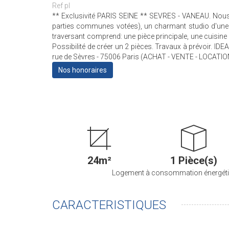
Ref pl
** Exclusivité PARIS SEINE ** SEVRES - VANEAU. Nous a
parties communes votées), un charmant studio d'un
traversant comprend: une pièce principale, une cuisine
Possibilité de créer un 2 pièces. Travaux à prévoir. IDE
rue de Sèvres - 75006 Paris (ACHAT - VENTE - LOCAT
Nos honoraires
24m²
1 Pièce(s)
Logement à consommation énergéti
CARACTERISTIQUES