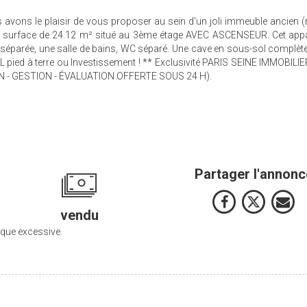
vons le plaisir de vous proposer au sein d'un joli immeuble ancien (
e surface de 24.12 m² situé au 3ème étage AVEC ASCENSEUR. Cet app
 séparée, une salle de bains, WC séparé. Une cave en sous-sol complète
AL pied à terre ou Investissement ! ** Exclusivité PARIS SEINE IMMOBILIER
ION - GESTION - ÉVALUATION OFFERTE SOUS 24 H).
Partager l'annonc
vendu
que excessive.