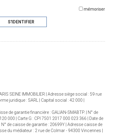
mémoriser
S'IDENTIFIER
 PARIS SEINE IMMOBILIER | Adresse siège social : 59 rue
juridique : SARL | Capital social : 42 000 |
aisse de garantie financière : GALIAN-SMABTP. | N° de
 120 000 | Carte G : CPI 7501 2017 000 023 366 | Date de
| N° de caisse de garantie : 20699Y | Adresse caisse de
esse du médiateur : 2 rue de Colmar - 94300 Vincennes |