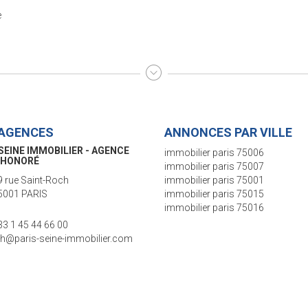
e
AGENCES
ANNONCES PAR VILLE
SEINE IMMOBILIER - AGENCE
immobilier paris 75006
S-VANEAU
immobilier paris 75007
5 rue de Sèvres
immobilier paris 75001
5006 PARIS
immobilier paris 75015
immobilier paris 75016
33 1 45 44 66 00
ente@paris-seine-immobilier.com