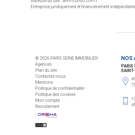
Adresse du site :
anm-conso.com
|
Entreprise juridiquement et financièrement indépendant
NOS 
© 2026 PARIS SEINE IMMOBILIER
Agences
PARIS 
Plan du site
SÈVRE
Contactez-nous
8
Mentions
7
Politique de confidentialité
Politique des cookies
+
Mon compte
v
Recrutement