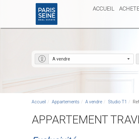
ACCUEIL
ACHET
A vendre
Accueil
Appartements
A vendre
Studio T1
Ref.
APPARTEMENT TRAV