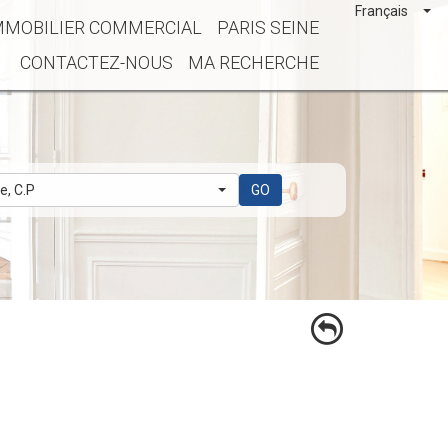
Français
MMOBILIER COMMERCIAL
PARIS SEINE
CONTACTEZ-NOUS
MA RECHERCHE
le, C.P
GO