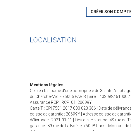
CRÉER SON COMPT
LOCALISATION
Mentions légales
Ce bien fait partie d'une copropriété de 35 lots.Affich
du Cherche-Midi - 75006 PARIS | Siret : 40308846100021
Assurance RCP : RCP_01_20699Y |
Carte T : CPI 7501 2017 000 023 366 | Date de délivrance
caisse de garantie : 20699Y | Adresse caisse de garantie
délivrance : 2021-01-11 | Lieu de délivrance : 49 rue de
garantie : 89 rue de La Boétie, 75008 Paris | Montant d