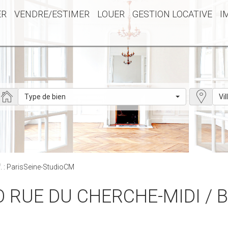
ER
VENDRE/ESTIMER
LOUER
GESTION LOCATIVE
I
Type de bien
Vil
. : ParisSeine-StudioCM
DIO RUE DU CHERCHE-MIDI 