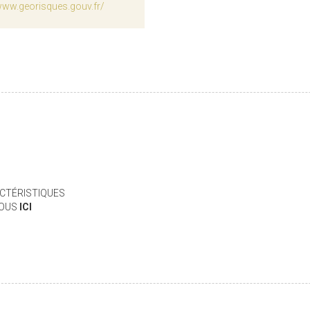
www.georisques.gouv.fr/
CTÉRISTIQUES
VOUS
ICI