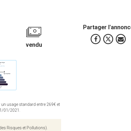
Partager l'annonc
vendu
 un usage standard entre 269€ et
01/01/2021.
des Risques et Pollutions).