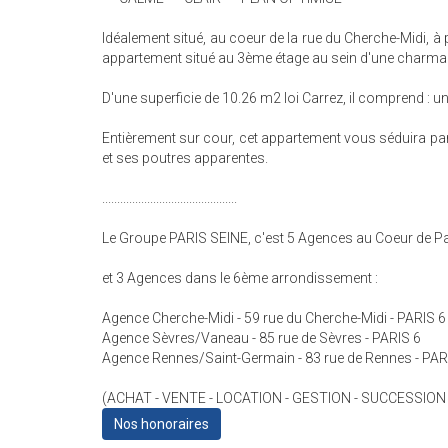
Idéalement situé, au coeur de la rue du Cherche-Midi, 
appartement situé au 3ème étage au sein d'une charma
D'une superficie de 10.26 m2 loi Carrez, il comprend : u
Entièrement sur cour, cet appartement vous séduira 
et ses poutres apparentes.
.............................................
Le Groupe PARIS SEINE, c'est 5 Agences au Coeur de Par
et 3 Agences dans le 6ème arrondissement :
Agence Cherche-Midi - 59 rue du Cherche-Midi - PARIS 6
Agence Sèvres/Vaneau - 85 rue de Sèvres - PARIS 6
Agence Rennes/Saint-Germain - 83 rue de Rennes - PAR
(ACHAT - VENTE - LOCATION - GESTION - SUCCESSION
Nos honoraires