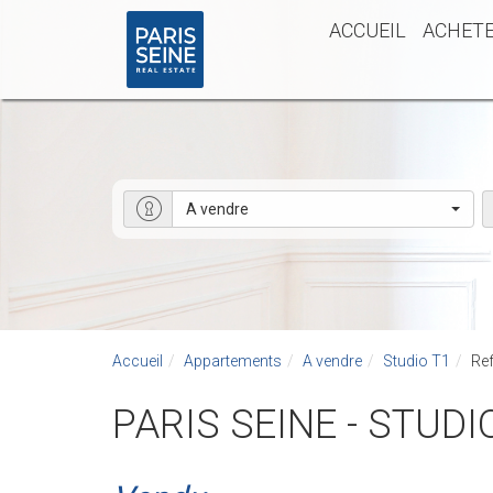
ACCUEIL
ACHET
A vendre
Accueil
Appartements
A vendre
Studio T1
Ref
PARIS SEINE - STU