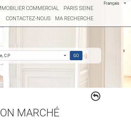
Français
MMOBILIER COMMERCIAL
PARIS SEINE
CONTACTEZ-NOUS
MA RECHERCHE
le, C.P
GO
/ BON MARCHÉ