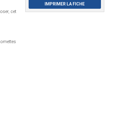
IMPRIMER LA FICHE
oser, cet
tomettes