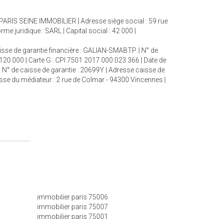
: PARIS SEINE IMMOBILIER | Adresse siège social : 59 rue
juridique : SARL | Capital social : 42 000 |
aisse de garantie financière : GALIAN-SMABTP. | N° de
 120 000 | Carte G : CPI 7501 2017 000 023 366 | Date de
| N° de caisse de garantie : 20699Y | Adresse caisse de
esse du médiateur : 2 rue de Colmar - 94300 Vincennes |
immobilier paris 75006
immobilier paris 75007
immobilier paris 75001