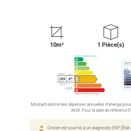
10m²
1 Pièce(s)
Montant estimé des dépenses annuelles d'énergie pour
365€. Pour la date de référence 
Ce bien est soumis à un diagnostic ERP (État 