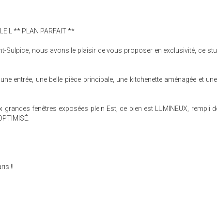
LEIL ** PLAN PARFAIT **
nt-Sulpice, nous avons le plaisir de vous proposer en exclusivité, ce stu
une entrée, une belle pièce principale, une kitchenette aménagée et une
 grandes fenêtres exposées plein Est, ce bien est LUMINEUX, rempli 
 OPTIMISÉ.
is !!