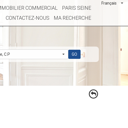
Français
MMOBILIER COMMERCIAL
PARIS SEINE
CONTACTEZ-NOUS
MA RECHERCHE
le, C.P
GO