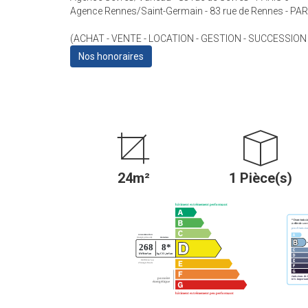
Agence Rennes/Saint-Germain - 83 rue de Rennes - PAR
(ACHAT - VENTE - LOCATION - GESTION - SUCCESSION
Nos honoraires
24m²
1 Pièce(s)