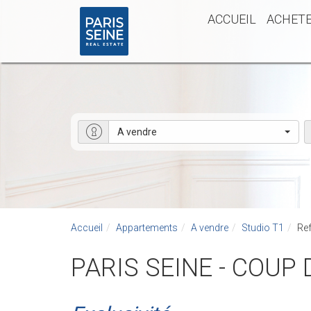
ACCUEIL
ACHET
A vendre
Accueil
Appartements
A vendre
Studio T1
Ref
PARIS SEINE - COUP