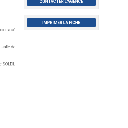
CONTACTER L'AGENCE
IMPRIMER LA FICHE
dio situé
 salle de
de SOLEIL