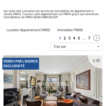
Sur notre site consultez les annonces immobilière de Appartement à
vendre PARIS. Trouvez votre Appartement sur PARIS grâce aux annonces
immobilières de PARIS SEINE IMMOBILIER.
Location Appartement PARIS
Immobilier PARIS
1
2
3
4
5
...
7
Trier par :
9
VENDU PAR L'AGENCE
EXCLUSIVITÉ