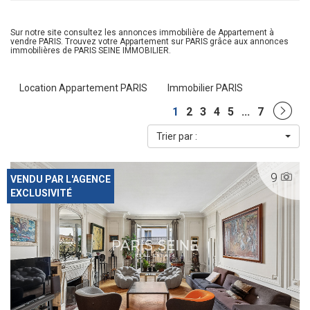
Sur notre site consultez les annonces immobilière de Appartement à
vendre PARIS. Trouvez votre Appartement sur PARIS grâce aux annonces
immobilières de PARIS SEINE IMMOBILIER.
Location Appartement PARIS
Immobilier PARIS
1
2
3
4
5
...
7
Trier par :
9
VENDU PAR L'AGENCE
EXCLUSIVITÉ