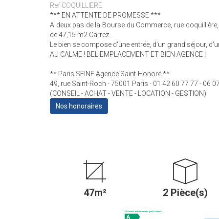
Ref COQUILLIERE
*** EN ATTENTE DE PROMESSE ***
A deux pas de la Bourse du Commerce, rue coquillière
de 47,15 m2 Carrez.
Le bien se compose d'une entrée, d'un grand séjour, d'u
AU CALME ! BEL EMPLACEMENT ET BIEN AGENCE !
** Paris SEINE Agence Saint-Honoré **
49, rue Saint-Roch - 75001 Paris - 01 42 60 77 77 - 06 0
(CONSEIL - ACHAT - VENTE - LOCATION - GESTION)
Nos honoraires
47m²
2 Pièce(s)