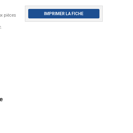
IMPRIMER LA FICHE
ux pièces
c.
e