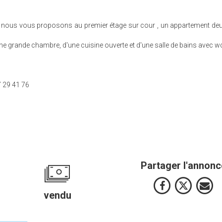
, nous vous proposons au premier étage sur cour , un appartement de
ne grande chambre, d'une cuisine ouverte et d'une salle de bains avec w
7 29 41 76
Partager l'annonc
vendu