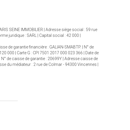
 PARIS SEINE IMMOBILIER | Adresse siège social : 59 rue
juridique : SARL | Capital social : 42 000 |
aisse de garantie financière : GALIAN-SMABTP. | N° de
 120 000 | Carte G : CPI 7501 2017 000 023 366 | Date de
| N° de caisse de garantie : 20699Y | Adresse caisse de
esse du médiateur : 2 rue de Colmar - 94300 Vincennes |