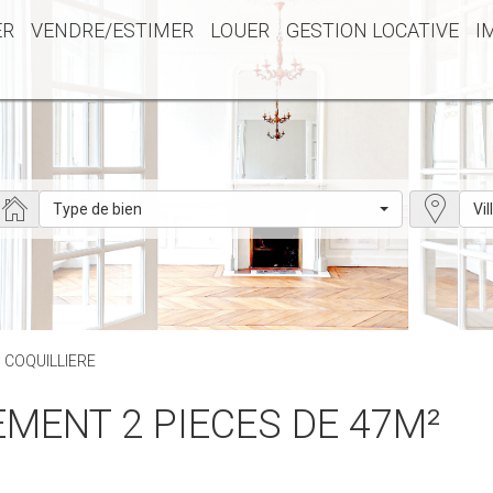
ER
VENDRE/ESTIMER
LOUER
GESTION LOCATIVE
I
Type de bien
Vil
 : COQUILLIERE
TEMENT 2 PIECES DE 47M²