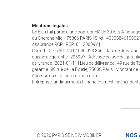
Mentions légales
Ce bien fait partie d'une copropriété de 30 lots.Affich
du Cherche-Midi - 75006 PARIS | Siret : 40308846100021
Assurance RCP : RCP_01_20699Y |
Carte T : CPI 7501 2017 000 023 366 | Date de délivrance
caisse de garantie : 20699Y | Adresse caisse de garantie
délivrance : 2021-01-11 | Lieu de délivrance : 49 rue de
garantie : 89 rue de La Boétie, 75008 Paris | Montant d
Adresse du site :
anm-conso.com
|
Entreprise juridiquement et financièrement indépendant
NOS 
© 2026 PARIS SEINE IMMOBILIER