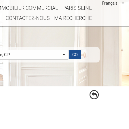
Français
MMOBILIER COMMERCIAL
PARIS SEINE
CONTACTEZ-NOUS
MA RECHERCHE
le, C.P
GO