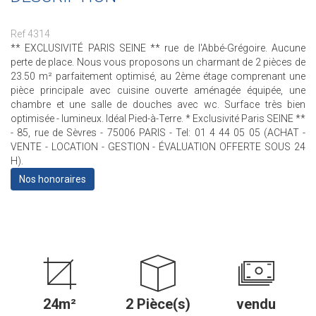
Ref 4314
** EXCLUSIVITÉ PARIS SEINE ** rue de l'Abbé-Grégoire. Aucune
perte de place. Nous vous proposons un charmant de 2 pièces de
23.50 m² parfaitement optimisé, au 2ème étage comprenant une
pièce principale avec cuisine ouverte aménagée équipée, une
chambre et une salle de douches avec wc. Surface très bien
optimisée - lumineux. Idéal Pied-à-Terre. * Exclusivité Paris SEINE **
- 85, rue de Sèvres - 75006 PARIS - Tel: 01 4 44 05 05 (ACHAT -
VENTE - LOCATION - GESTION - ÉVALUATION OFFERTE SOUS 24
H).
Nos honoraires
24m²
2 Pièce(s)
vendu