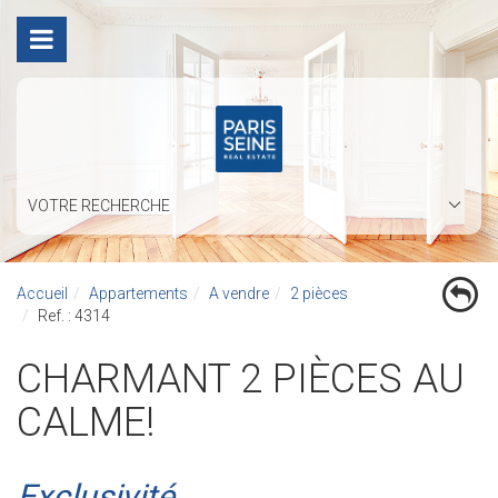
VOTRE RECHERCHE
Accueil
Appartements
A vendre
2 pièces
Ref. : 4314
CHARMANT 2 PIÈCES AU
CALME!
Exclusivité