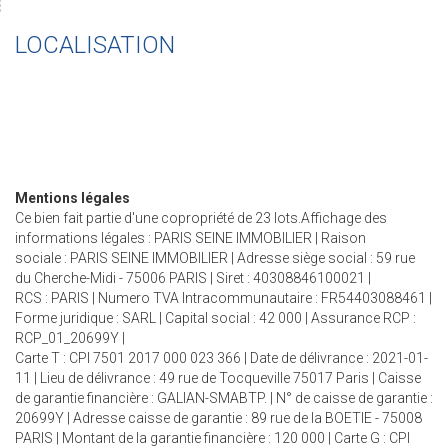
LOCALISATION
Mentions légales
Ce bien fait partie d'une copropriété de 23 lots.Affichage des
informations légales : PARIS SEINE IMMOBILIER | Raison
sociale : PARIS SEINE IMMOBILIER | Adresse siège social : 59 rue
du Cherche-Midi - 75006 PARIS | Siret : 40308846100021 |
RCS : PARIS | Numero TVA Intracommunautaire : FR54403088461 |
Forme juridique : SARL | Capital social : 42 000 | Assurance RCP :
RCP_01_20699Y |
Carte T : CPI 7501 2017 000 023 366 | Date de délivrance : 2021-01-
11 | Lieu de délivrance : 49 rue de Tocqueville 75017 Paris | Caisse
de garantie financière : GALIAN-SMABTP. | N° de caisse de garantie :
20699Y | Adresse caisse de garantie : 89 rue de la BOETIE - 75008
PARIS | Montant de la garantie financière : 120 000 | Carte G : CPI