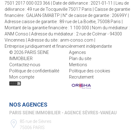
7501 2017 000 023 366 | Date de délivrance : 2021-01-11 | Lieu de
délivrance : 49 rue de Tocqueville 75017 Paris | Caisse de garantie
financière : GALIAN-SMABTP | N° de caisse de garantie : 20699Y |
Adresse caisse de garantie : 89 rue de La Boétie, 75008 Paris |
Montant de la garantie financière : 1 100 000 | Nom du médiateur :
ANM Conso | Adresse du médiateur : 2 rue de Colmar - 94300
Vincennes | Adresse du site :
anm-conso.com
|
Entreprise juridiquement et financièrement indépendante
© 2026 PARIS SEINE
Agences
IMMOBILIER
Plan du site
Contactez-nous
Mentions
Politique de confidentialité
Politique des cookies
Mon compte
Recrutement
NOS AGENCES
PARIS SEINE IMMOBILIER - AGENCE SÈVRES-VANEAU
85 rue de Sèvres
75006 PARIS