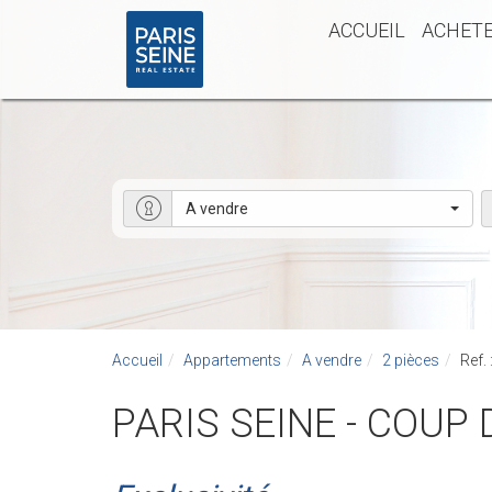
ACCUEIL
ACHET
A vendre
Accueil
Appartements
A vendre
2 pièces
Ref.
PARIS SEINE - COUP