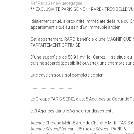
Ref ParisSeine-Vuedegagee
** EXCLUSIVITÉ PARIS SEINE ** RARE - TRÈS BELLE V
Idéalement situé, à proximité immédiate de la rue du C
appartement situé au sein d'un immeuble ancien.
Cet appartement, RARE, bénéficie d'une MAGNIFIQUE V
PARFAITEMENT OPTIMISÉ.
D'une superficie de 50,91 m² loi Carrez, il se situe 
cuisine séparée (possibilité ouverte), une chambre sur 
Une cave en sous-sol complète ce bien.
..............................................
Le Groupe PARIS SEINE, c'est 5 Agences au Coeur de Par
et 3 Agences dans le 6ème arrondissement :
Agence Cherche-Midi - 59 rue du Cherche-Midi - PARIS 6
Agence Sèvres/Vaneau - 85 rue de Sèvres - PARIS 6