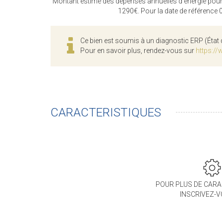
Montant estimé des dépenses annuelles d'énergie pour
1290€. Pour la date de référence
Ce bien est soumis à un diagnostic ERP (État 
Pour en savoir plus, rendez-vous sur
https://
CARACTERISTIQUES
POUR PLUS DE CARA
INSCRIVEZ-