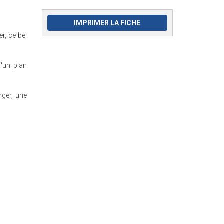
IMPRIMER LA FICHE
r, ce bel
'un plan
nger, une