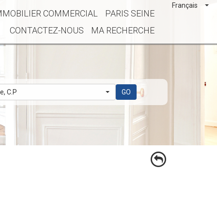
Français
MMOBILIER COMMERCIAL
PARIS SEINE
CONTACTEZ-NOUS
MA RECHERCHE
le, C.P
GO