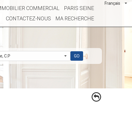
Français
MMOBILIER COMMERCIAL
PARIS SEINE
CONTACTEZ-NOUS
MA RECHERCHE
le, C.P
GO