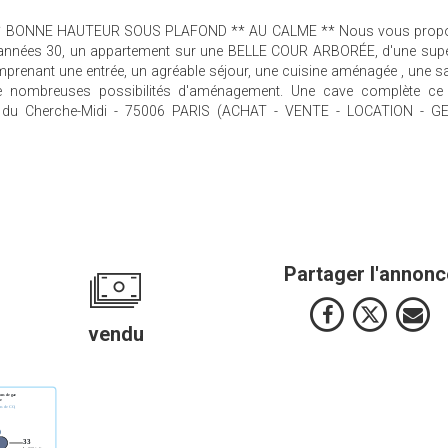
AL ** BONNE HAUTEUR SOUS PLAFOND ** AU CALME ** Nous vous prop
 années 30, un appartement sur une BELLE COUR ARBORÉE, d'une super
enant une entrée, un agréable séjour, une cuisine aménagée , une sa
 nombreuses possibilités d'aménagement. Une cave complète ce 
e du Cherche-Midi - 75006 PARIS (ACHAT - VENTE - LOCATION - G
Partager l'annonc
vendu