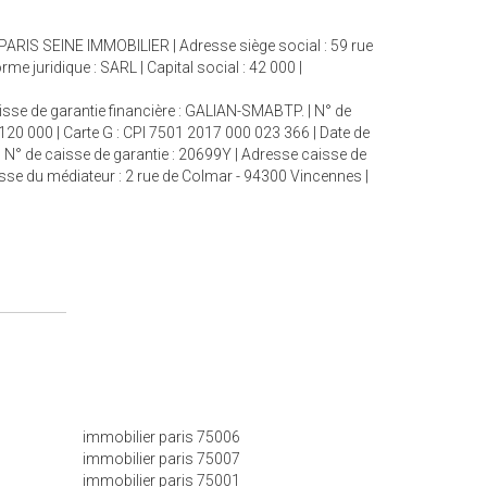
: PARIS SEINE IMMOBILIER | Adresse siège social : 59 rue
juridique : SARL | Capital social : 42 000 |
aisse de garantie financière : GALIAN-SMABTP. | N° de
 120 000 | Carte G : CPI 7501 2017 000 023 366 | Date de
| N° de caisse de garantie : 20699Y | Adresse caisse de
esse du médiateur : 2 rue de Colmar - 94300 Vincennes |
immobilier paris 75006
immobilier paris 75007
immobilier paris 75001