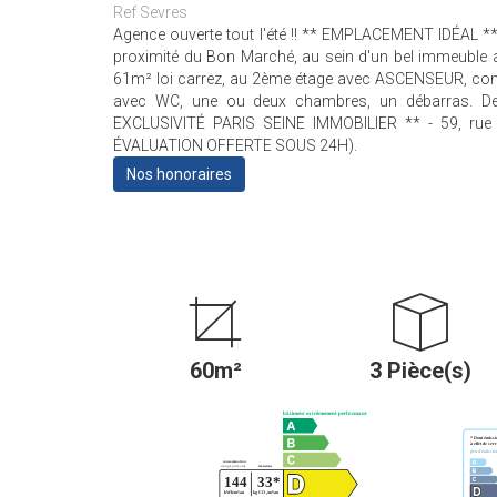
Ref Sevres
Agence ouverte tout l'été !! ** EMPLACEMENT IDÉ
proximité du Bon Marché, au sein d'un bel immeuble
61m² loi carrez, au 2ème étage avec ASCENSEUR, compr
avec WC, une ou deux chambres, un débarras. De
EXCLUSIVITÉ PARIS SEINE IMMOBILIER ** - 59, ru
ÉVALUATION OFFERTE SOUS 24H).
Nos honoraires
60m²
3 Pièce(s)