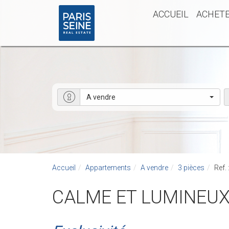
ACCUEIL
ACHET
A vendre
Accueil
Appartements
A vendre
3 pièces
Ref.
CALME ET LUMINEU