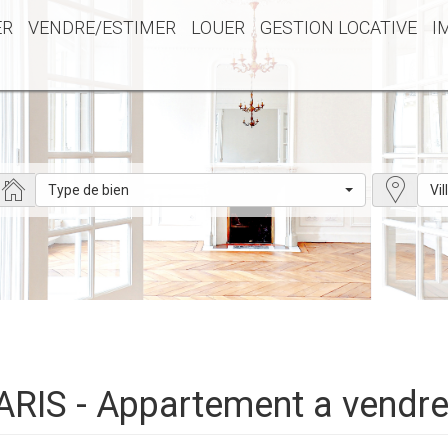
ER
VENDRE/ESTIMER
LOUER
GESTION LOCATIVE
I
Type de bien
Vil
ARIS - Appartement a vendr