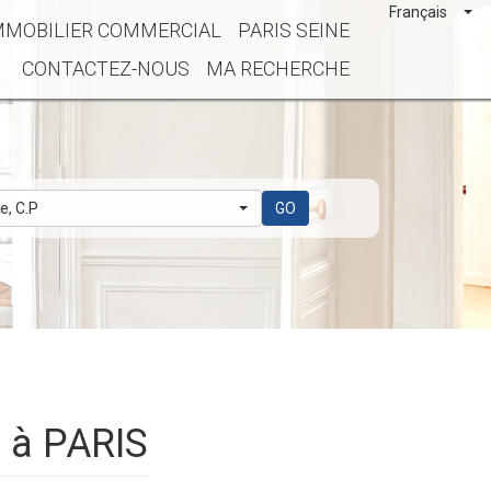
Français
MMOBILIER COMMERCIAL
PARIS SEINE
CONTACTEZ-NOUS
MA RECHERCHE
le, C.P
GO
e à PARIS