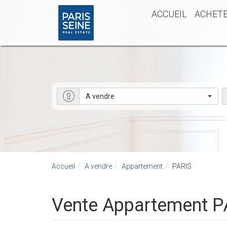
ACCUEIL
ACHET
A vendre
Accueil
A vendre
Appartement
PARIS
Vente Appartement P