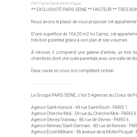
Ref ParisSeine-Armorique
** EXCLUSIVITÉ PARIS SEINE ** PASTEUR ** TRES B
Nous avons le plaisir de vous proposer cet appartement
D'une superficie de 104,50 m2 loi Carrez, cet apparteme
très bon potentiel grâce à son plan et ses volumes.
À rénover, il comprend une galerie d'entrée, un très be
chambres dont une suite parentale avec une salle de do
Deux caves en sous sol complètent ce bien.
..............................................
Le Groupe PARIS SEINE, c'est 5 Agences au Coeur de Par
Agence Saint-Honoré - 49 rue Saint-Roch - PARIS 1
Agence Cherche-Midi - 59 rue du Cherche-Midi - PARIS 6
Agence Sèvres/Vaneau - 85 rue de Sèvres - PARIS 6
Agence Rennes/Saint-Germain - 83 rue de Rennes - PAR
Agence École Militaire - 38 avenue de la Motte-Picquet -