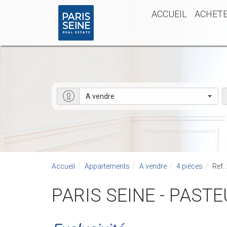
ACCUEIL
ACHET
A vendre
Accueil
Appartements
A vendre
4 pièces
Ref.
PARIS SEINE - PA