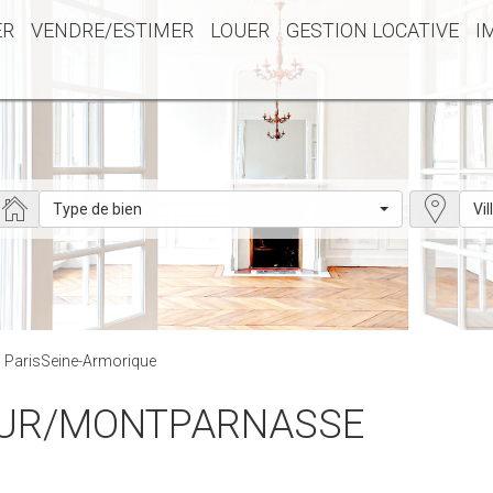
ER
VENDRE/ESTIMER
LOUER
GESTION LOCATIVE
I
Type de bien
Vil
 : ParisSeine-Armorique
STEUR/MONTPARNASSE