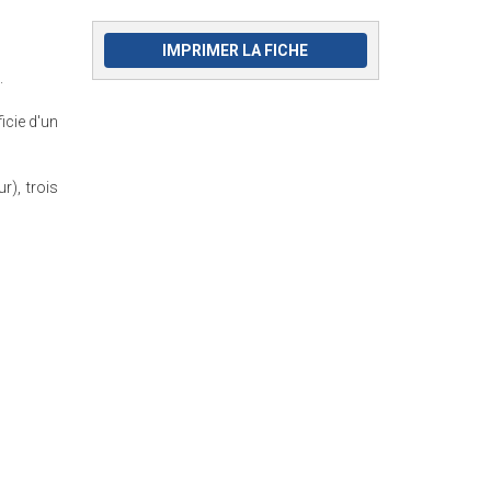
IMPRIMER LA FICHE
.
icie d'un
r), trois