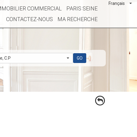
Français
MMOBILIER COMMERCIAL
PARIS SEINE
CONTACTEZ-NOUS
MA RECHERCHE
le, C.P
GO