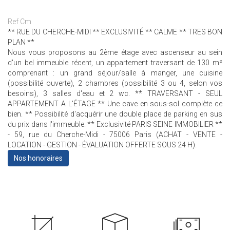
Ref Cm
** RUE DU CHERCHE-MIDI ** EXCLUSIVITÉ ** CALME ** TRES BON
PLAN **
Nous vous proposons au 2ème étage avec ascenseur au sein
d'un bel immeuble récent, un appartement traversant de 130 m²
comprenant : un grand séjour/salle à manger, une cuisine
(possibilité ouverte), 2 chambres (possibilité 3 ou 4, selon vos
besoins), 3 salles d'eau et 2 wc. ** TRAVERSANT - SEUL
APPARTEMENT A L'ÉTAGE ** Une cave en sous-sol complète ce
bien. ** Possibilité d'acquérir une double place de parking en sus
du prix dans l'immeuble. ** Exclusivité PARIS SEINE IMMOBILIER **
- 59, rue du Cherche-Midi - 75006 Paris (ACHAT - VENTE -
LOCATION - GESTION - ÉVALUATION OFFERTE SOUS 24 H).
Nos honoraires