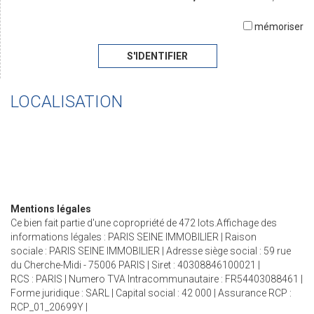
mémoriser
S'IDENTIFIER
LOCALISATION
Mentions légales
Ce bien fait partie d'une copropriété de 472 lots.Affichage des
informations légales : PARIS SEINE IMMOBILIER | Raison
sociale : PARIS SEINE IMMOBILIER | Adresse siège social : 59 rue
du Cherche-Midi - 75006 PARIS | Siret : 40308846100021 |
RCS : PARIS | Numero TVA Intracommunautaire : FR54403088461 |
Forme juridique : SARL | Capital social : 42 000 | Assurance RCP :
RCP_01_20699Y |