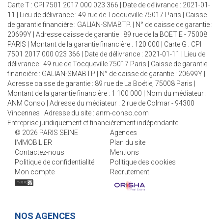
Carte T : CPI 7501 2017 000 023 366 | Date de délivrance : 2021-01-
11 | Lieu de délivrance : 49 rue de Tocqueville 75017 Paris | Caisse
de garantie financière : GALIAN-SMABTP. | N° de caisse de garantie :
20699Y | Adresse caisse de garantie : 89 rue de la BOETIE - 75008
PARIS | Montant de la garantie financière : 120 000 | Carte G : CPI
7501 2017 000 023 366 | Date de délivrance : 2021-01-11 | Lieu de
délivrance : 49 rue de Tocqueville 75017 Paris | Caisse de garantie
financière : GALIAN-SMABTP | N° de caisse de garantie : 20699Y |
Adresse caisse de garantie : 89 rue de La Boétie, 75008 Paris |
Montant de la garantie financière : 1 100 000 | Nom du médiateur :
ANM Conso | Adresse du médiateur : 2 rue de Colmar - 94300
Vincennes | Adresse du site :
anm-conso.com
|
Entreprise juridiquement et financièrement indépendante
© 2026 PARIS SEINE
Agences
IMMOBILIER
Plan du site
Contactez-nous
Mentions
Politique de confidentialité
Politique des cookies
Mon compte
Recrutement
NOS AGENCES