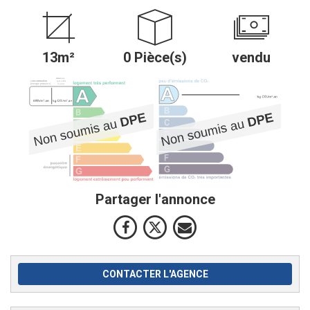
13m²
0 Pièce(s)
vendu
Partager l'annonce
CONTACTER L'AGENCE