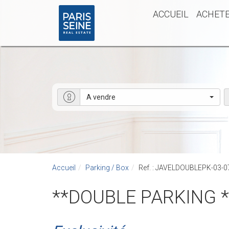
ACCUEIL
ACHET
A vendre
Accueil
Parking / Box
Ref. : JAVELDOUBLEPK-03-0
**DOUBLE PARKING *