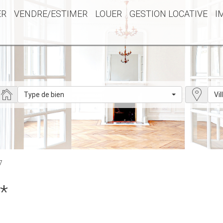
ER
VENDRE/ESTIMER
LOUER
GESTION LOCATIVE
I
Type de bien
Vil
7
*