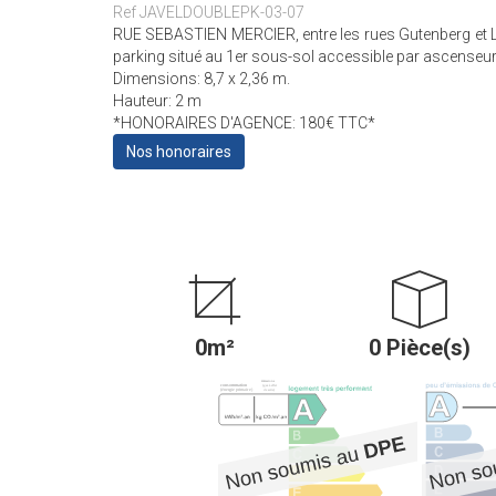
Ref JAVELDOUBLEPK-03-07
RUE SEBASTIEN MERCIER, entre les rues Gutenberg et
parking situé au 1er sous-sol accessible par ascenseur
Dimensions: 8,7 x 2,36 m.
Hauteur: 2 m
*HONORAIRES D'AGENCE: 180€ TTC*
Nos honoraires
0m²
0 Pièce(s)