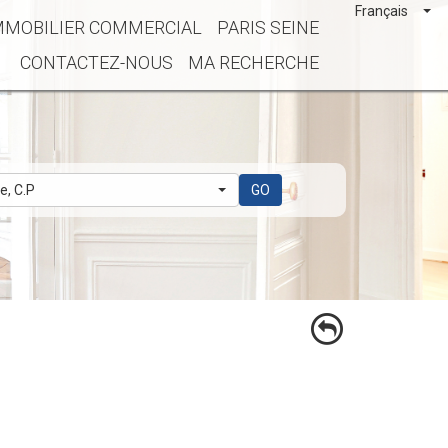
Français
MMOBILIER COMMERCIAL
PARIS SEINE
CONTACTEZ-NOUS
MA RECHERCHE
le, C.P
GO