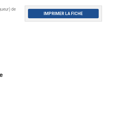
ueur) de
IMPRIMER LA FICHE
e