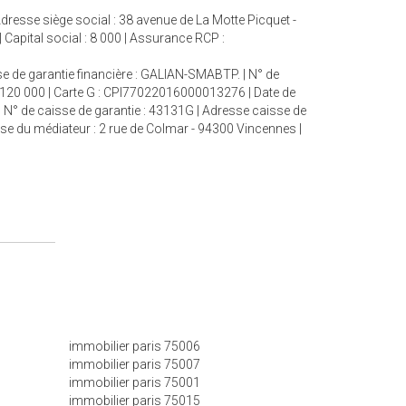
resse siège social : 38 avenue de La Motte Picquet -
apital social : 8 000 | Assurance RCP :
se de garantie financière : GALIAN-SMABTP. | N° de
 : 120 000 | Carte G : CPI77022016000013276 | Date de
| N° de caisse de garantie : 43131G | Adresse caisse de
sse du médiateur : 2 rue de Colmar - 94300 Vincennes |
immobilier paris 75006
immobilier paris 75007
immobilier paris 75001
immobilier paris 75015