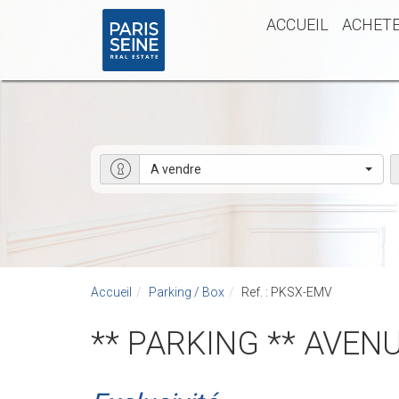
ACCUEIL
ACHET
A vendre
Accueil
Parking / Box
Ref. : PKSX-EMV
** PARKING ** AVEN