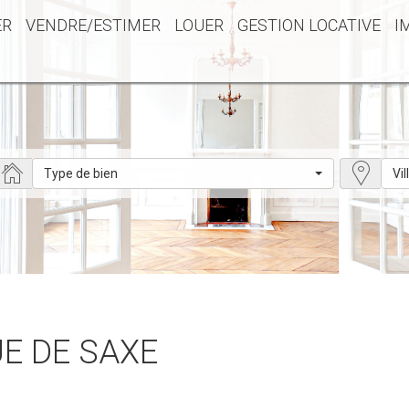
ER
VENDRE/ESTIMER
LOUER
GESTION LOCATIVE
I
Type de bien
Vil
UE DE SAXE