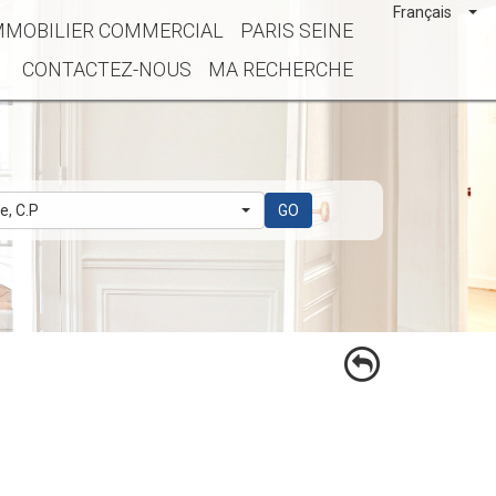
Français
MMOBILIER COMMERCIAL
PARIS SEINE
CONTACTEZ-NOUS
MA RECHERCHE
le, C.P
GO