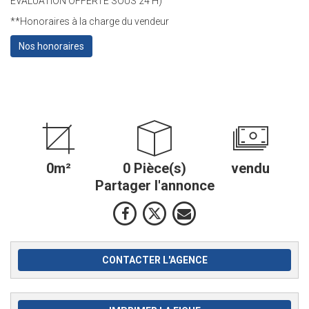
ÉVALUATION OFFERTE SOUS 24 H)
**
Honoraires à la charge du vendeur
Nos honoraires
0m²
0 Pièce(s)
vendu
Partager l'annonce
CONTACTER L'AGENCE