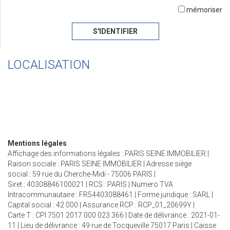
mémoriser
S'IDENTIFIER
LOCALISATION
Mentions légales
Affichage des informations légales : PARIS SEINE IMMOBILIER |
Raison sociale : PARIS SEINE IMMOBILIER | Adresse siège
social : 59 rue du Cherche-Midi - 75006 PARIS |
Siret : 40308846100021 | RCS : PARIS | Numero TVA
Intracommunautaire : FR54403088461 | Forme juridique : SARL |
Capital social : 42 000 | Assurance RCP : RCP_01_20699Y |
Carte T : CPI 7501 2017 000 023 366 | Date de délivrance : 2021-01-
11 | Lieu de délivrance : 49 rue de Tocqueville 75017 Paris | Caisse