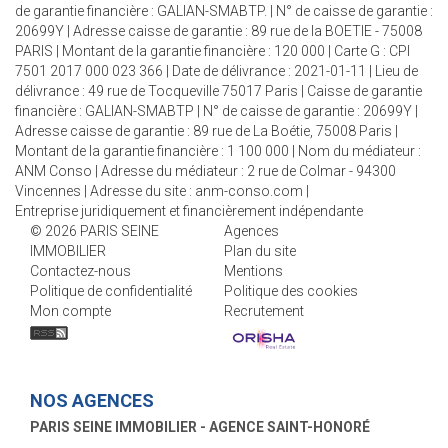
de garantie financière : GALIAN-SMABTP. | N° de caisse de garantie :
20699Y | Adresse caisse de garantie : 89 rue de la BOETIE - 75008
PARIS | Montant de la garantie financière : 120 000 | Carte G : CPI
7501 2017 000 023 366 | Date de délivrance : 2021-01-11 | Lieu de
délivrance : 49 rue de Tocqueville 75017 Paris | Caisse de garantie
financière : GALIAN-SMABTP | N° de caisse de garantie : 20699Y |
Adresse caisse de garantie : 89 rue de La Boétie, 75008 Paris |
Montant de la garantie financière : 1 100 000 | Nom du médiateur :
ANM Conso | Adresse du médiateur : 2 rue de Colmar - 94300
Vincennes | Adresse du site :
anm-conso.com
|
Entreprise juridiquement et financièrement indépendante
© 2026 PARIS SEINE
Agences
IMMOBILIER
Plan du site
Contactez-nous
Mentions
Politique de confidentialité
Politique des cookies
Mon compte
Recrutement
NOS AGENCES
PARIS SEINE IMMOBILIER - AGENCE SAINT-HONORÉ