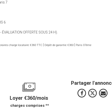
ris 7
IS 6
 - ÉVALUATION OFFERTE SOUS 24 H).
|
|
raires charge locataire: €360 TTC
Dépôt de garantie: €360
Paris 07ème
Partager l'annonc
Loyer €360/mois
charges comprises **