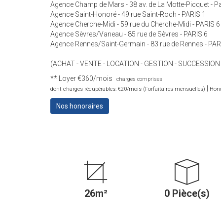
Agence Champ de Mars - 38 av. de La Motte-Picquet - Pa
Agence Saint-Honoré - 49 rue Saint-Roch - PARIS 1
Agence Cherche-Midi - 59 rue du Cherche-Midi - PARIS 6
Agence Sèvres/Vaneau - 85 rue de Sèvres - PARIS 6
Agence Rennes/Saint-Germain - 83 rue de Rennes - PAR
(ACHAT - VENTE - LOCATION - GESTION - SUCCESSION
**
Loyer €360/mois
charges comprises
|
dont charges récupérables: €20/mois (Forfaitaires mensuelles)
Hono
Nos honoraires
26m²
0 Pièce(s)