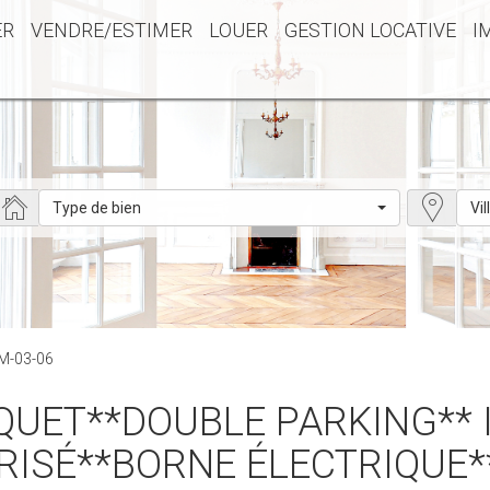
ER
VENDRE/ESTIMER
LOUER
GESTION LOCATIVE
I
Type de bien
Vil
M-03-06
RISÉ**BORNE ÉLECTRIQUE*