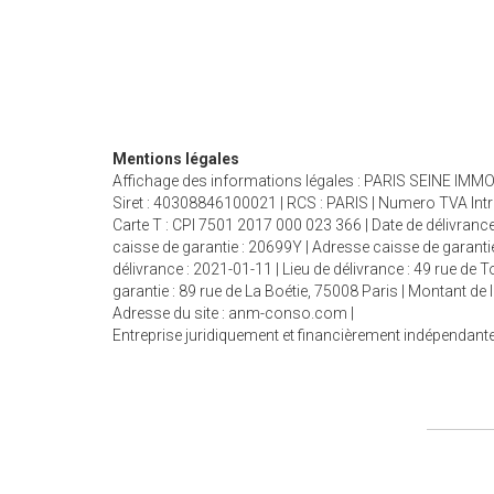
Mentions légales
Affichage des informations légales : PARIS SEINE IMMOB
Siret : 40308846100021 | RCS : PARIS | Numero TVA Int
Carte T : CPI 7501 2017 000 023 366 | Date de délivrance
caisse de garantie : 20699Y | Adresse caisse de garantie
délivrance : 2021-01-11 | Lieu de délivrance : 49 rue de
garantie : 89 rue de La Boétie, 75008 Paris | Montant d
Adresse du site :
anm-conso.com
|
Entreprise juridiquement et financièrement indépendant