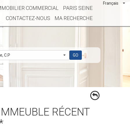
Français
MMOBILIER COMMERCIAL
PARIS SEINE
CONTACTEZ-NOUS
MA RECHERCHE
le, C.P
GO
*