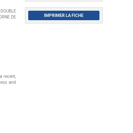
G DOUBLE
IMPRIMER LA FICHE
 BORNE DE
 recent,
cess and