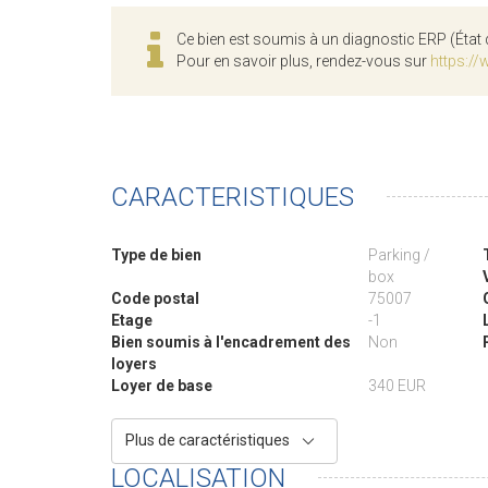
Ce bien est soumis à un diagnostic ERP (État 
Pour en savoir plus, rendez-vous sur
https://
CARACTERISTIQUES
Type de bien
Parking /
box
Code postal
75007
Etage
-1
Bien soumis à l'encadrement des
Non
loyers
Loyer de base
340 EUR
Plus de caractéristiques
LOCALISATION