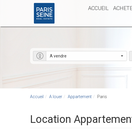
ACCUEIL
ACHET
A vendre
Accueil
A louer
Appartement
Paris
Location Appartement