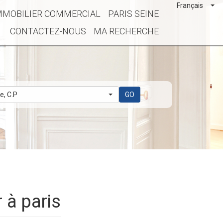
Français
MMOBILIER COMMERCIAL
PARIS SEINE
CONTACTEZ-NOUS
MA RECHERCHE
le, C.P
GO
 à paris