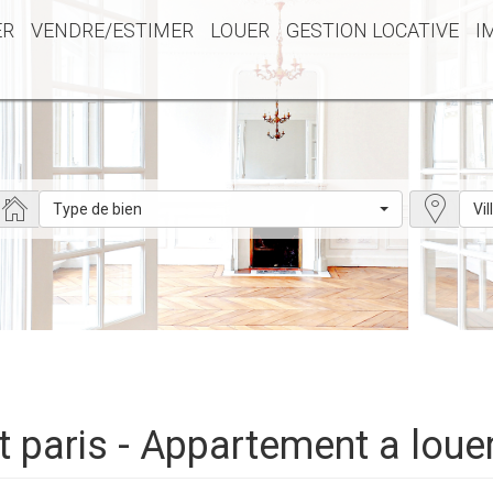
ER
VENDRE/ESTIMER
LOUER
GESTION LOCATIVE
I
Type de bien
Vil
 paris - Appartement a louer